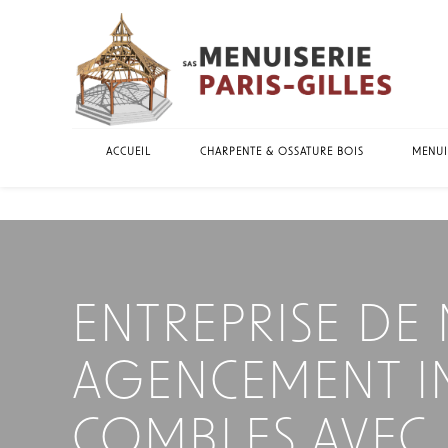
Panneau de gestion des cookies
ACCUEIL
CHARPENTE & OSSATURE BOIS
MENUI
ENTREPRISE DE
AGENCEMENT IN
COMBLES AVEC 