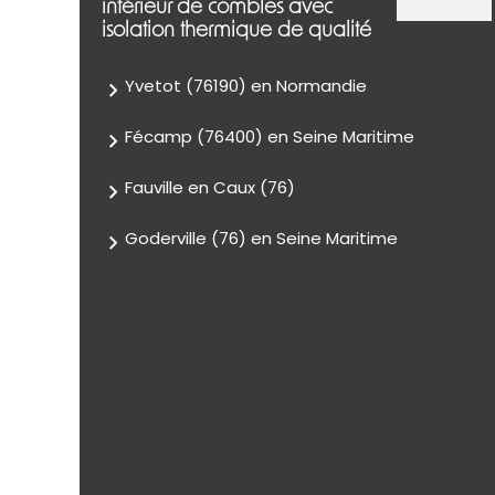
intérieur de combles avec
isolation thermique de qualité
Yvetot (76190) en Normandie
Fécamp (76400) en Seine Maritime
Fauville en Caux (76)
Goderville (76) en Seine Maritime