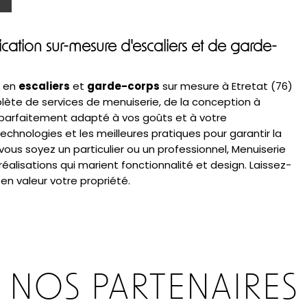
ication sur-mesure d'escaliers et de garde-
e en
escaliers
et
garde-corps
sur mesure à Etretat (76)
ète de services de menuiserie, de la conception à
st parfaitement adapté à vos goûts et à votre
echnologies et les meilleures pratiques pour garantir la
 vous soyez un particulier ou un professionnel, Menuiserie
réalisations qui marient fonctionnalité et design. Laissez-
en valeur votre propriété.
NOS PARTENAIRES