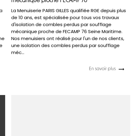
mécanique proche FECAMP 76
 a
La Menuiserie PARIS GILLES qualifiée RGE depuis plus
de 10 ans, est spécialisée pour tous vos travaux
d'isolation de combles perdus par soufflage
mécanique proche de FECAMP 76 Seine Maritime.
une
Nos menuisiers ont réalisé pour l'un de nos clients,
ne
une isolation des combles perdus par soufflage
méc...
En savoir plus