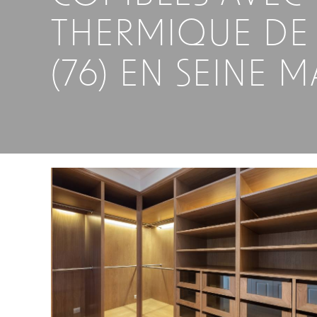
THERMIQUE DE 
(76) EN SEINE 