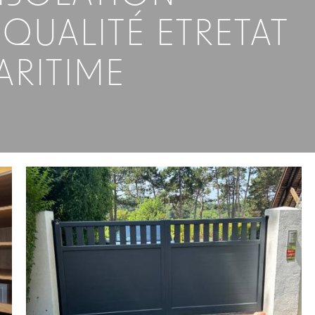
QUALITÉ ETRETAT
MARITIME