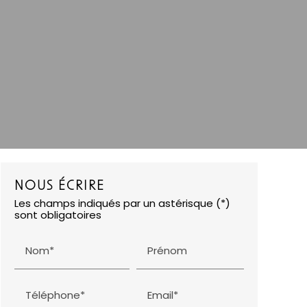
NOUS ÉCRIRE
Les champs indiqués par un astérisque (*)
sont obligatoires
Nom*
Prénom
Téléphone*
Email*